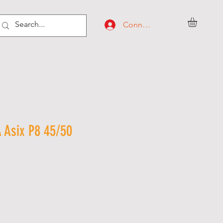
Connexion
A Asix P8 45/50