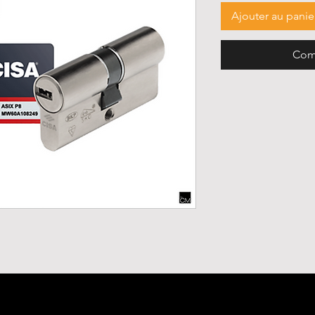
Ajouter au panie
Com