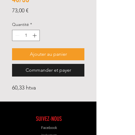
Prix
73,00 €
Quantité
*
Ajouter au panier
Commander et payer
60,33 htva
SUIVEZ-NOUS
Facebook
Instagram