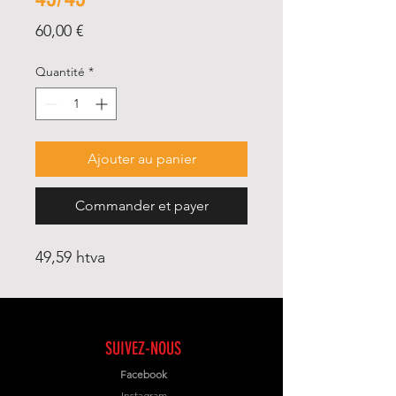
Prix
60,00 €
Quantité
*
Ajouter au panier
Commander et payer
49,59 htva
SUIVEZ-NOUS
Facebook
Instagram